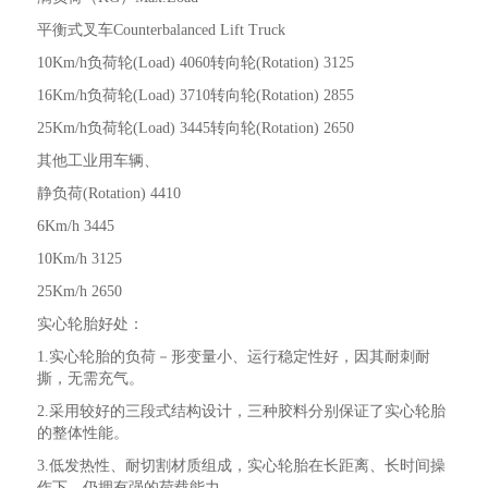
平衡式叉车Counterbalanced Lift Truck
10Km/h负荷轮(Load) 4060转向轮(Rotation) 3125
16Km/h负荷轮(Load) 3710转向轮(Rotation) 2855
25Km/h负荷轮(Load) 3445转向轮(Rotation) 2650
其他工业用车辆、
静负荷(Rotation) 4410
6Km/h 3445
10Km/h 3125
25Km/h 2650
实心轮胎好处：
1.实心轮胎的负荷－形变量小、运行稳定性好，因其耐刺耐
撕，无需充气。
2.采用较好的三段式结构设计，三种胶料分别保证了实心轮胎
的整体性能。
3.低发热性、耐切割材质组成，实心轮胎在长距离、长时间操
作下，仍拥有强的荷载能力。