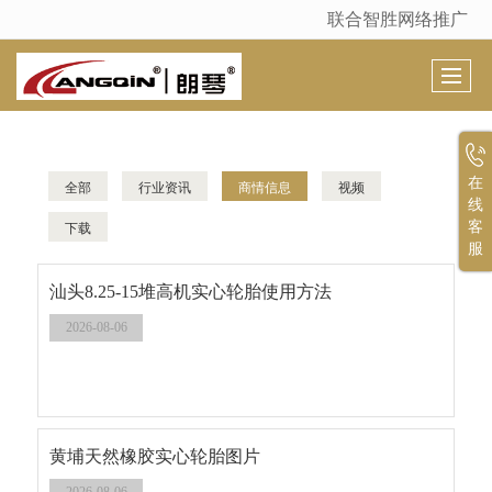
联合智胜网络推广
很遗憾，因您的浏览器版本过低导致无法获得最佳浏览体验，推荐下载安装谷歌浏览器！
在
全部
行业资讯
商情信息
视频
线
下载
客
服
汕头8.25-15堆高机实心轮胎使用方法
2026-08-06
黄埔天然橡胶实心轮胎图片