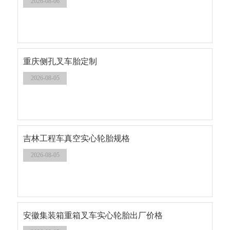
2026-08-06
重庆侧孔叉车胎定制
2026-08-05
吉林工程车真空实心轮胎规格
2026-08-05
安徽集装箱重箱叉车实心轮胎出厂价格