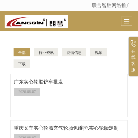
联合智胜网络推广
很遗憾，因您的浏览器版本过低导致无法获得最佳浏览体验，推荐下载安装谷歌浏览器！
在
全部
行业资讯
商情信息
视频
线
下载
客
服
广东实心轮胎铲车批发
2026-08-07
重庆叉车实心轮胎充气轮胎免维护,实心轮胎定制