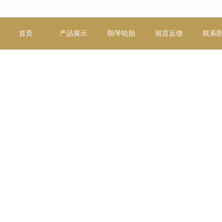
无法获得最佳浏览体验，推荐下载安装谷歌浏览器！
首页
产品展示
朗琴轮胎
留言反馈
联系