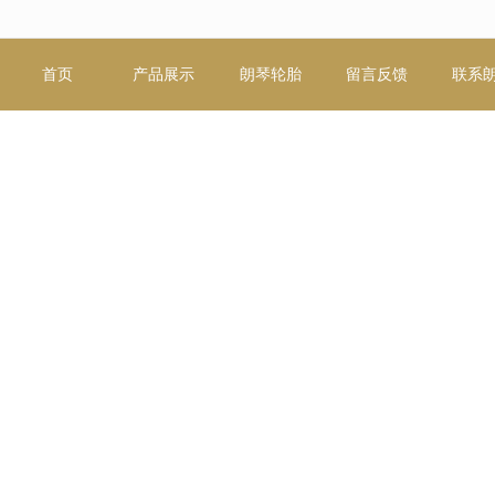
无法获得最佳浏览体验，推荐下载安装谷歌浏览器！
首页
产品展示
朗琴轮胎
留言反馈
联系