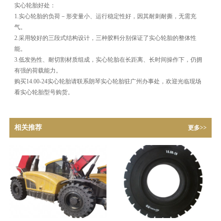
实心轮胎好处：
1.实心轮胎的负荷－形变量小、运行稳定性好，因其耐刺耐撕，无需充
气。
2.采用较好的三段式结构设计，三种胶料分别保证了实心轮胎的整体性
能。
3.低发热性、耐切割材质组成，实心轮胎在长距离、长时间操作下，仍拥
有强的荷载能力。
购买14.00-24实心轮胎请联系朗琴实心轮胎驻广州办事处，欢迎光临现场
看实心轮胎型号购货。
相关推荐
更多>>