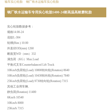
输车实心轮胎
钢厂铁水运输车实心轮胎
钢厂铁水运输车专用实心轮胎1400-24耐高温高耐磨轮胎
实心轮胎数据参考：
规格14.00-24
花纹L-304
轮辋(Rim ) 10.00
外直径OD(mm) 1260
断面宽WD（mm）332
满负荷（KG）Max.Load
平衡式叉车Counterbalanced Lift Truck
10Km/h负荷轮(Load) 10800转向轮(Rotation) 8640
16Km/h负荷轮(Load) 10430转向轮(Rotation) 7840
25Km/h负荷轮(Load) 9730转向轮(Rotation) 7315
其他工业用车辆、
静负荷(Rotation) 11400
6Km/h 10540
10Km/h 8000
25Km/h 7315