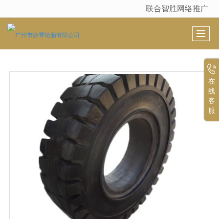
联合智胜网络推广
很遗憾，因您的浏览器版本过低导致无法获得最佳浏览体验，推荐下载安装谷歌浏览器！
在
线
客
服