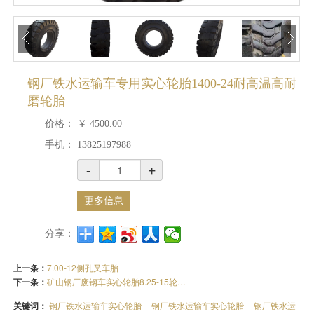
钢厂铁水运输车专用实心轮胎1400-24耐高温高耐
磨轮胎
价格：
￥
4500.00
手机：
13825197988
-
+
更多信息
分享：
上一条：
7.00-12侧孔叉车胎
下一条：
矿山钢厂废钢车实心轮胎8.25-15轮胎防炸防扎免充气
关键词：
钢厂铁水运输车实心轮胎
钢厂铁水运输车实心轮胎
钢厂铁水运