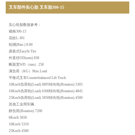
叉车部件实心胎 叉车胎300-15
实心轮胎数据参考：
规格300-15
花纹L-301
轮辋(Rim ) 8.00
易装式Easyfit Tire
外直径OD(mm) 838
断面宽WD（mm）258
满负荷（KG）Max.Load
平衡式叉车Counterbalanced Lift Truck
10Km/h负荷轮(Load) 6895转向轮(Rotation) 5305
16Km/h负荷轮(Load) 6300转向轮(Rotation) 4845
25Km/h负荷轮(Load) 5850转向轮(Rotation) 4500
其他工业用车辆、
静负荷(Rotation) 7200
6Km/h 5850
10Km/h 5310
25Km/h 4500