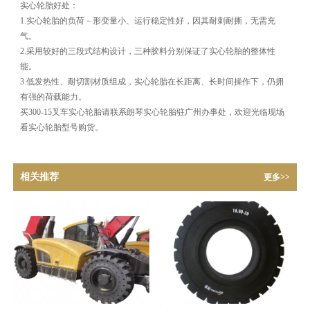
实心轮胎好处：
1.实心轮胎的负荷－形变量小、运行稳定性好，因其耐刺耐撕，无需充
气。
2.采用较好的三段式结构设计，三种胶料分别保证了实心轮胎的整体性
能。
3.低发热性、耐切割材质组成，实心轮胎在长距离、长时间操作下，仍拥
有强的荷载能力。
买300-15叉车实心轮胎请联系朗琴实心轮胎驻广州办事处，欢迎光临现场
看实心轮胎型号购货。
相关推荐
更多>>