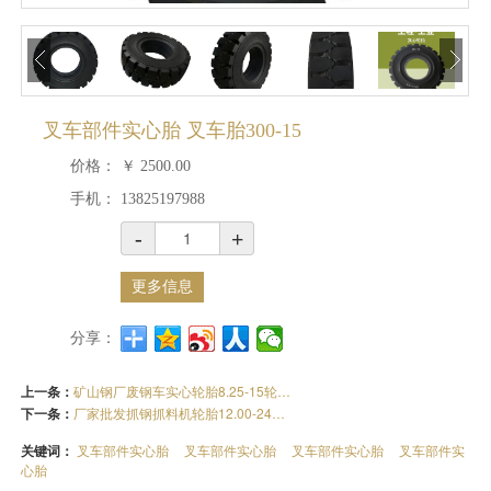
叉车部件实心胎 叉车胎300-15
价格：
￥
2500.00
手机：
13825197988
-
+
更多信息
分享：
上一条：
矿山钢厂废钢车实心轮胎8.25-15轮胎防炸防扎免充气
下一条：
厂家批发抓钢抓料机轮胎12.00-24物料搬运机实心轮胎
关键词：
叉车部件实心胎
叉车部件实心胎
叉车部件实心胎
叉车部件实
心胎