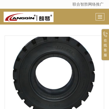
联合智胜网络推广
很遗憾，因您的浏览器版本过低导致无法获得最佳浏览体验，推荐下载安装谷歌浏览器！
在
线
客
服