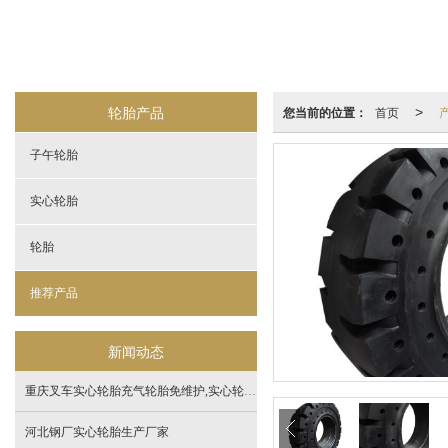
轮胎产品
您当前的位置：
首页
>
子午轮胎
实心轮胎
轮胎
推荐产品
新闻动态
重庆叉车实心轮胎充气轮胎免维护,实心轮胎定制
河北钢厂实心轮胎生产厂家