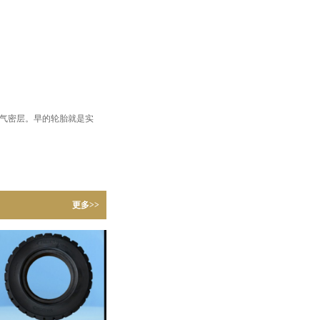
气密层。早的轮胎就是实
更多>>