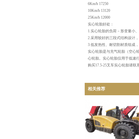
6Km/h 17250
10Km/h 13120
25Km/h 12000
实心轮胎好处：
1.实心轮胎的负荷－形变量小
2.采用较好的三段式结构设计
3.低发热性、耐切割材质组成
实心轮胎是与充气轮胎（空心
心轮胎。实心轮胎仅用于低速
购买17.5-25叉车实心轮胎
相关推荐