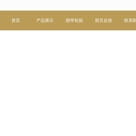
无法获得最佳浏览体验，推荐下载安装谷歌浏览器！
首页
产品展示
朗琴轮胎
留言反馈
联系