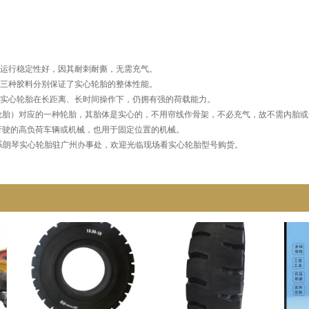
、运行稳定性好，因其耐刺耐撕，无需充气。
，三种胶料分别保证了实心轮胎的整体性能。
，实心轮胎在长距离、长时间操作下，仍拥有强的荷载能力。
轮胎）对应的一种轮胎，其胎体是实心的，不用帘线作骨架，不必充气，故不需内胎或
行驶的高负荷车辆或机械，也用于固定位置的机械。
请联系朗琴实心轮胎驻广州办事处，欢迎光临现场看实心轮胎型号购货。