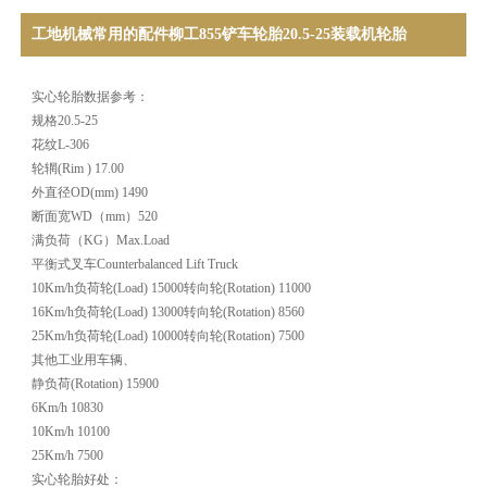
工地机械常用的配件柳工855铲车轮胎20.5-25装载机轮胎
实心轮胎数据参考：
规格20.5-25
花纹L-306
轮辋(Rim ) 17.00
外直径OD(mm) 1490
断面宽WD（mm）520
满负荷（KG）Max.Load
平衡式叉车Counterbalanced Lift Truck
10Km/h负荷轮(Load) 15000转向轮(Rotation) 11000
16Km/h负荷轮(Load) 13000转向轮(Rotation) 8560
25Km/h负荷轮(Load) 10000转向轮(Rotation) 7500
其他工业用车辆、
静负荷(Rotation) 15900
6Km/h 10830
10Km/h 10100
25Km/h 7500
实心轮胎好处：