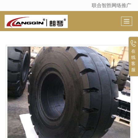
联合智胜网络推广
很遗憾，因您的浏览器版本过低导致无法获得最佳浏览体验，推荐下载安装谷歌浏览器！
在
线
客
服