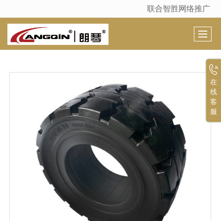
联合智胜网络推广
很遗憾，因您的浏览器版本过低导致无法获得最佳浏览体验，推荐下载安装谷歌浏览器！
在
线
客
服