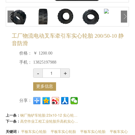
工厂物流电动叉车牵引车实心轮胎 200/50-10 静
音防滑
价格：
￥
1200.00
手机：
13825197988
-
+
更多信息
分享：
上一条：
钢厂拖铲车轮胎 23x10-12 实心轮胎 耐用花纹L301
下一条：
高空作业工程工业轮胎升高机实心轮胎12.00-20
关键词：
平板车实心轮胎
平板车实心轮胎
平板车实心轮胎
平板车实心