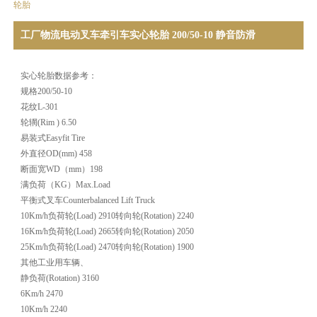
轮胎
工厂物流电动叉车牵引车实心轮胎 200/50-10 静音防滑
实心轮胎数据参考：
规格200/50-10
花纹L-301
轮辋(Rim ) 6.50
易装式Easyfit Tire
外直径OD(mm) 458
断面宽WD（mm）198
满负荷（KG）Max.Load
平衡式叉车Counterbalanced Lift Truck
10Km/h负荷轮(Load) 2910转向轮(Rotation) 2240
16Km/h负荷轮(Load) 2665转向轮(Rotation) 2050
25Km/h负荷轮(Load) 2470转向轮(Rotation) 1900
其他工业用车辆、
静负荷(Rotation) 3160
6Km/h 2470
10Km/h 2240