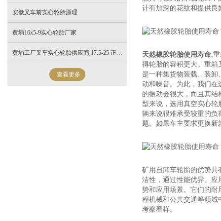
计有加深的花纹和提供良
安徽叉车前实心轮胎原理
黄埔16x5-9实心轮胎厂家
黄埔工厂叉车实心轮胎供应商,17.5-25 正面吊实心轮胎公司
天然橡胶轮胎使用寿命
,
得轮胎的容积更大。重箱
是一种集货物装载、装卸
查看更多
动和噪音。为此，我们在
的振动会很大，而且其结
型来说，选用真空实心轮
辆来说很难承受较重的负
题。如果车主要求更换新
矿用自卸车轮胎的优势具
洁性，通过性能优异。应
势和应用场景。它们的耐
程机械和公共交通等领域
考察看样。