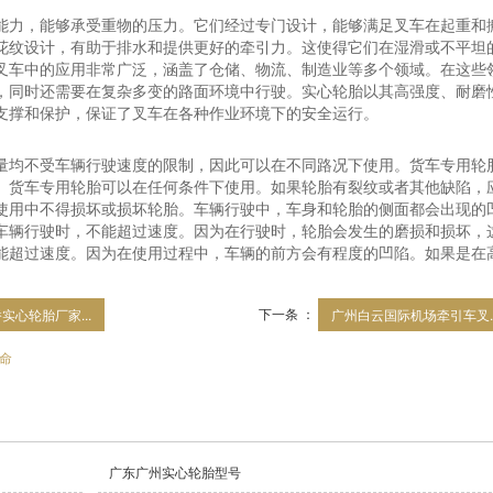
能力，能够承受重物的压力。它们经过专门设计，能够满足叉车在起重和
花纹设计，有助于排水和提供更好的牵引力。这使得它们在湿滑或不平坦
叉车中的应用非常广泛，涵盖了仓储、物流、制造业等多个领域。在这些
，同时还需要在复杂多变的路面环境中行驶。实心轮胎以其高强度、耐磨
支撑和保护，保证了叉车在各种作业环境下的安全运行。
量均不受车辆行驶速度的限制，因此可以在不同路况下使用。货车专用轮
。货车专用轮胎可以在任何条件下使用。如果轮胎有裂纹或者其他缺陷，
使用中不得损坏或损坏轮胎。车辆行驶中，车身和轮胎的侧面都会出现的
车辆行驶时，不能超过速度。因为在行驶时，轮胎会发生的磨损和损坏，
能超过速度。因为在使用过程中，车辆的前方会有程度的凹陷。如果是在
下一条 ：
实心轮胎厂家...
广州白云国际机场牵引车叉..
命
广东广州实心轮胎型号