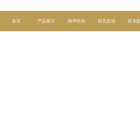
无法获得最佳浏览体验，推荐下载安装谷歌浏览器！
首页
产品展示
朗琴轮胎
留言反馈
联系