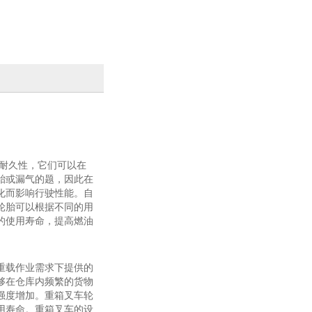
耐久性，它们可以在
胎或漏气的题，因此在
化而影响行驶性能。自
轮胎可以根据不同的用
的使用寿命，提高燃油
重载作业需求下提供的
够在仓库内频繁的货物
强度增加。重箱叉车轮
用寿命。重箱叉车的设