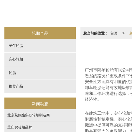
轮胎产品
您当前的位置：
首页
>
子午轮胎
实心轮胎
广州市朗琴轮胎有限公司
轮胎
恶劣的路况和重载条件下
安全性方面具有明显的优
推荐产品
卸车轮胎还能有效地吸收
途和工作环境进行选择，
经济性。
新闻动态
在建筑工地中，实心轮胎
北京聚氨酯实心轮胎制造商
耐磨性和稳定性。实心轮
搬运中提供可靠的支撑和
重庆实芯胎品牌
胎具有强大的承载能力，