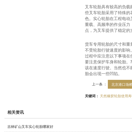
叉车轮胎具有较高的负载
些叉车轮胎采用了特殊的
色。实心轮胎在工程电动
重载、高频率的作业压力
点，为叉车提供了稳定的
货车专用轮胎的尺寸和重
不受轮胎行驶速度的影响
过程中应注意以下事项在
要注意保护车身和轮胎。
该在速度行驶。当然也不
胎会出现一些凹陷。
上一条 ：
北京港口场桥
关键词：
天然橡胶轮胎使用寿
相关资讯
吉林矿山叉车实心轮胎哪家好