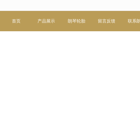
无法获得最佳浏览体验，推荐下载安装谷歌浏览器！
首页
产品展示
朗琴轮胎
留言反馈
联系