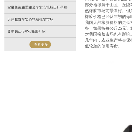
部分地域属于山区、丘陵
安徽集装箱重箱叉车实心轮胎出厂价格
然橡胶市场前景看好。但
橡胶价格已经从年初的每
天津越野车实心轮胎批发市场
我国天然橡胶价格的走低
备，如果按每公斤25元
黄埔16x5-9实心轮胎厂家
对我国橡胶市场也有影响
几年内，农业生产将会保
查看更多
低轮胎的使用寿命。