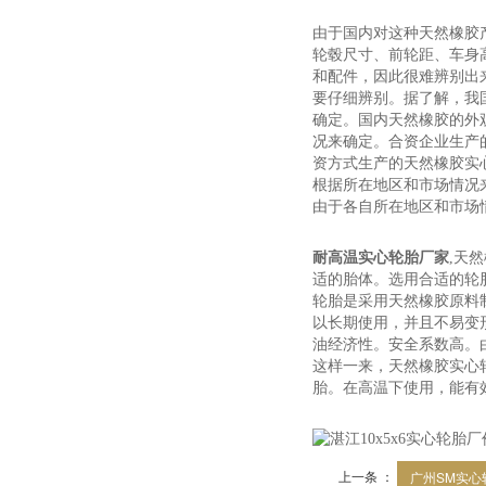
由于国内对这种天然橡胶
轮毂尺寸、前轮距、车身
和配件，因此很难辨别出
要仔细辨别。据了解，我
确定。国内天然橡胶的外
况来确定。合资企业生产
资方式生产的天然橡胶实
根据所在地区和市场情况
由于各自所在地区和市场
耐高温实心轮胎厂家
,天
适的胎体。选用合适的轮
轮胎是采用天然橡胶原料
以长期使用，并且不易变
油经济性。安全系数高。
这样一来，天然橡胶实心
胎。在高温下使用，能有
上一条 ：
广州SM实心轮