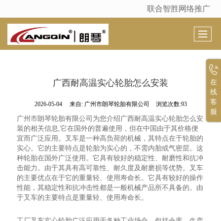
联合智胜网络推广
很遗憾，因您的浏览器版本过低导致无法获得最佳浏览体验，推荐下载安装谷歌浏览器！
广西耐高温实心轮胎怎么安装
在
线
客
2026-05-04
来自:
广州市朗琴轮胎有限公司
浏览次数:93
服
广州市朗琴轮胎有限公司为您介绍广西耐高温实心轮胎怎么安
装的相关信息,它在国外的普遍使用，但在中国由于其价格便
宜而广泛应用。叉车是一种高负荷的机械，其特点在于轮胎的
实心。它的主要特点是轮胎为实心的，不需内胎或气密层。这
种轮胎在国外广泛使用。它具有较好的稳定性、耐磨性和抗冲
击能力。由于其具有高可靠性、耐久度及耐磨损等优势。叉车
的主要优点在于它的重量轻、使用寿命长。它具有较好的操作
性能，其稳定性和抗冲击性都是一般机械产品所不具备的。由
于叉车的主要特点是重量轻、使用寿命长。
工厂叉车实心轮胎广泛应用于各种工业场合，包括仓库、生产