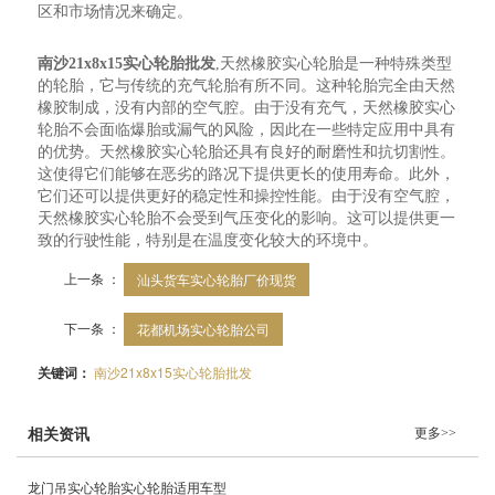
区和市场情况来确定。
南沙21x8x15实心轮胎批发
,天然橡胶实心轮胎是一种特殊类型
的轮胎，它与传统的充气轮胎有所不同。这种轮胎完全由天然
橡胶制成，没有内部的空气腔。由于没有充气，天然橡胶实心
轮胎不会面临爆胎或漏气的风险，因此在一些特定应用中具有
的优势。天然橡胶实心轮胎还具有良好的耐磨性和抗切割性。
这使得它们能够在恶劣的路况下提供更长的使用寿命。此外，
它们还可以提供更好的稳定性和操控性能。由于没有空气腔，
天然橡胶实心轮胎不会受到气压变化的影响。这可以提供更一
致的行驶性能，特别是在温度变化较大的环境中。
上一条 ：
汕头货车实心轮胎厂价现货
下一条 ：
花都机场实心轮胎公司
关键词：
南沙21x8x15实心轮胎批发
更多>>
相关资讯
龙门吊实心轮胎实心轮胎适用车型