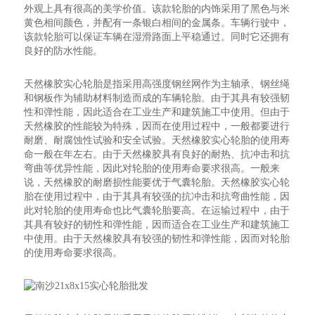
外观上具有很高的美学价值。该款轮胎的内饰采用了黑色与米
黄色相间颜色，并配有一条银白相间的金属条。车辆行驶中，
该款轮胎可以保证车辆在湿滑路面上平稳通过。同时它还拥有
良好的防水性能。
天然橡胶实心轮胎是指采用高强度钢丝网作为主轴承、钢丝绳
和钢板作为辅助材料制造而成的车辆轮胎。由于其具有较强韧
性和弹性能，因此适合在工业生产和建筑施工中使用。但由于
天然橡胶的性能较为特殊，因而在使用过程中，一般都要进行
耐磨、耐腐蚀性试验和安全试验。天然橡胶实心轮胎的使用寿
命一般在年左右。由于天然橡胶具有良好的耐热、抗冲击和抗
弯曲等优异性能，因此对轮胎的使用寿命要求很高。一般来
说，天然橡胶的耐磨损性能要优于气囊轮胎。天然橡胶实心轮
胎在使用过程中，由于其具有较强的抗冲击和抗弯曲性能，因
此对轮胎的使用寿命也比气囊轮胎要高。在运输过程中，由于
其具有较好的韧性和弹性能，因而适合在工业生产和建筑施工
中使用。由于天然橡胶具有较强的韧性和弹性能，因而对轮胎
的使用寿命要求很高。