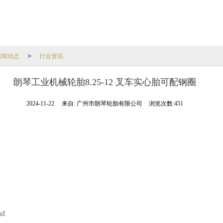
新闻动态
行业资讯
>
朗琴工业机械轮胎8.25-12 叉车实心胎可配钢圈
2024-11-22
来自:
广州市朗琴轮胎有限公司
浏览次数:451
ad