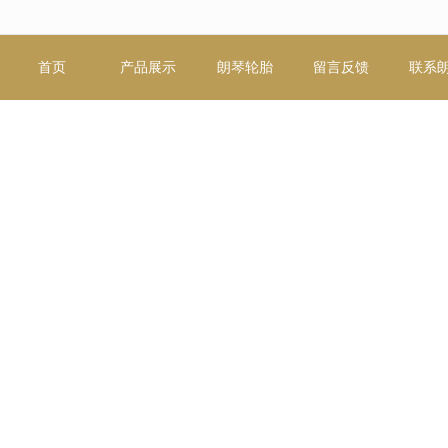
无法获得最佳浏览体验，推荐下载安装谷歌浏览器！
首页
产品展示
朗琴轮胎
留言反馈
联系