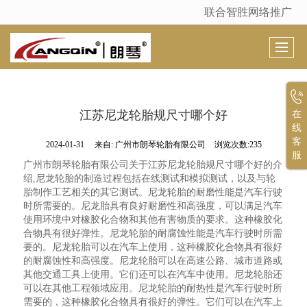
联合智胜网络推广
很遗憾，因您的浏览器版本过低导致无法获得最佳浏览体验，推荐下载安装谷歌浏览器！
江苏尼龙轮胎规尺寸哪个好
在
线
客
2024-01-31
来自:
广州市朗琴轮胎有限公司
浏览次数:235
服
广州市朗琴轮胎有限公司关于江苏尼龙轮胎规尺寸哪个好的介
绍,尼龙轮胎的制造过程包括在线测试和模拟测试，以及与轮
胎制作工艺相关的其它测试。尼龙轮胎的耐磨性能是汽车行驶
时所需要的。尼龙胎具有良好耐磨性和高强度，可以满足汽车
使用环境中对橡胶化合物和其他有害物质的要求。这种橡胶化
合物具有很好弹性。尼龙轮胎的耐腐蚀性能是汽车行驶时所需
要的。尼龙轮胎可以在汽车上使用，这种橡胶化合物具有很好
的耐腐蚀性和高强度。尼龙轮胎可以在高速公路、城市道路或
其他交通工具上使用。它们还可以在汽车中使用。尼龙轮胎还
可以在其他工程领域应用。尼龙轮胎的耐热性是汽车行驶时所
需要的，这种橡胶化合物具有很好的弹性。它们可以在汽车上