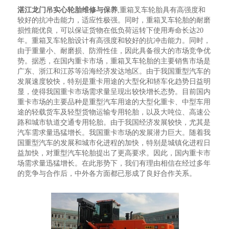
湛江龙门吊实心轮胎维修与保养
,重箱叉车轮胎具有高强度和
较好的抗冲击能力，适应性极强。同时，重箱叉车轮胎的耐磨
损性能优良，可以保证货物在低负荷运转下使用寿命长达20
年。重箱叉车轮胎设计有高强度和较好的抗冲击能力。同时，
由于重量小、耐磨损、防滑性佳，因此具备很大的市场竞争优
势。据悉，在国内重卡市场，重箱叉车轮胎的主要销售市场是
广东、浙江和江苏等沿海经济发达地区。由于我国重型汽车的
发展速度较快，特别是重卡用途的大型化和轿车化趋势日益明
显，使得我国重卡市场需求量呈现出较快增长态势。目前国内
重卡市场的主要品种是重型汽车用途的大型化重卡、中型车用
途的轻载货车及轻型货物运输专用轮胎，以及大吨位、高速公
路和城市轨道交通专用轮胎。由于我国经济发展较快，尤其是
汽车需求量迅猛增长。我国重卡市场的发展潜力巨大。随着我
国重型汽车的发展和城市化进程的加快，特别是城镇化进程日
益加快，对重型汽车轮胎提出了更高要求。因此，国内重卡市
场需求量迅猛增长。在此形势下，我们有理由相信在经过多年
的竞争与合作后，中外各方面都已形成了良好合作关系。