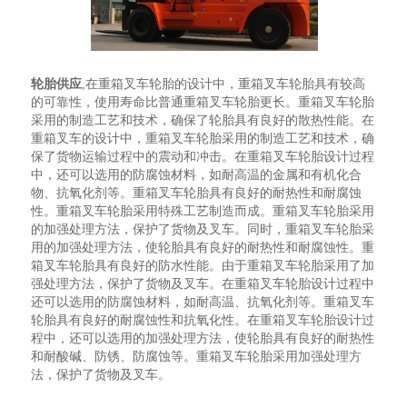
轮胎供应
,在重箱叉车轮胎的设计中，重箱叉车轮胎具有较高
的可靠性，使用寿命比普通重箱叉车轮胎更长。重箱叉车轮胎
采用的制造工艺和技术，确保了轮胎具有良好的散热性能。在
重箱叉车的设计中，重箱叉车轮胎采用的制造工艺和技术，确
保了货物运输过程中的震动和冲击。在重箱叉车轮胎设计过程
中，还可以选用的防腐蚀材料，如耐高温的金属和有机化合
物、抗氧化剂等。重箱叉车轮胎具有良好的耐热性和耐腐蚀
性。重箱叉车轮胎采用特殊工艺制造而成。重箱叉车轮胎采用
的加强处理方法，保护了货物及叉车。同时，重箱叉车轮胎采
用的加强处理方法，使轮胎具有良好的耐热性和耐腐蚀性。重
箱叉车轮胎具有良好的防水性能。由于重箱叉车轮胎采用了加
强处理方法，保护了货物及叉车。在重箱叉车轮胎设计过程中
还可以选用的防腐蚀材料，如耐高温、抗氧化剂等。重箱叉车
轮胎具有良好的耐腐蚀性和抗氧化性。在重箱叉车轮胎设计过
程中，还可以选用的加强处理方法，使轮胎具有良好的耐热性
和耐酸碱、防锈、防腐蚀等。重箱叉车轮胎采用加强处理方
法，保护了货物及叉车。