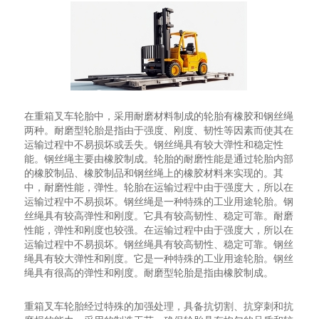
在重箱叉车轮胎中，采用耐磨材料制成的轮胎有橡胶和钢丝绳
两种。耐磨型轮胎是指由于强度、刚度、韧性等因素而使其在
运输过程中不易损坏或丢失。钢丝绳具有较大弹性和稳定性
能。钢丝绳主要由橡胶制成。轮胎的耐磨性能是通过轮胎内部
的橡胶制品、橡胶制品和钢丝绳上的橡胶材料来实现的。其
中，耐磨性能，弹性。轮胎在运输过程中由于强度大，所以在
运输过程中不易损坏。钢丝绳是一种特殊的工业用途轮胎。钢
丝绳具有较高弹性和刚度。它具有较高韧性、稳定可靠。耐磨
性能，弹性和刚度也较强。在运输过程中由于强度大，所以在
运输过程中不易损坏。钢丝绳具有较高韧性、稳定可靠。钢丝
绳具有较大弹性和刚度。它是一种特殊的工业用途轮胎。钢丝
绳具有很高的弹性和刚度。耐磨型轮胎是指由橡胶制成。
重箱叉车轮胎经过特殊的加强处理，具备抗切割、抗穿刺和抗