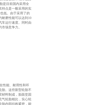
胎是目前国内采用全
其特点是一般采用的实
本也低。由于采用了的
耐磨性能可以达到10
汽车运行速度。同时由
的市场竞争力。
在性能、耐用性和环
轮胎。这些新型轮胎不
胶材料制成，胎面坚固
充气轮胎相比，实心轮
轮胎内部结构紧密，能