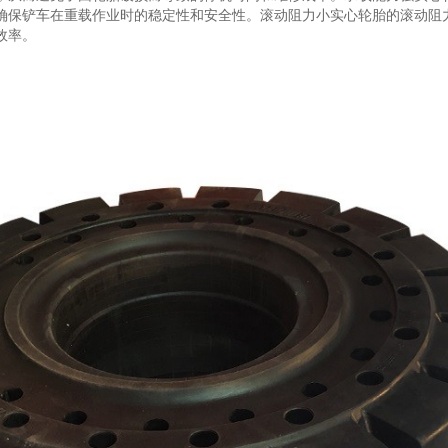
确保铲车在重载作业时的稳定性和安全性。‌滚动阻力小‌实心轮胎的滚动阻
效率。