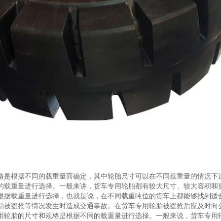
格是根据不同的载重量而确定，其中轮胎尺寸可以在不同载重量的情况下
的载重量进行选择。一般来讲，货车专用轮胎都有较大尺寸、较大容积和
根据载重量进行选择，也就是说，在不同载重吨位的货车上都能够找到适
胎被盗抢等情况发生时造成交通事故。在货车专用轮胎被盗抢后应及时向
用轮胎的尺寸和规格是根据不同的载重量进行选择。一般来说，货车专用