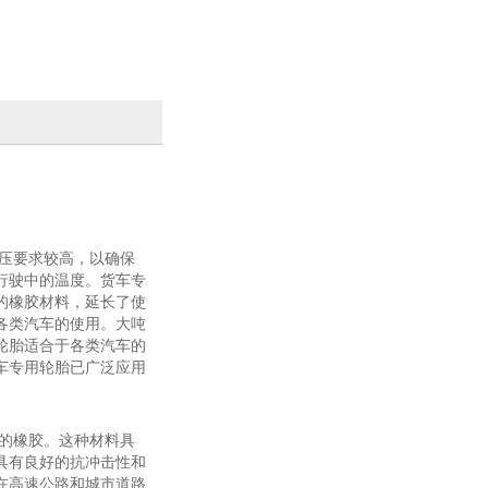
压要求较高，以确保
行驶中的温度。货车专
的橡胶材料，延长了使
各类汽车的使用。大吨
轮胎适合于各类汽车的
车专用轮胎已广泛应用
的橡胶。这种材料具
具有良好的抗冲击性和
在高速公路和城市道路