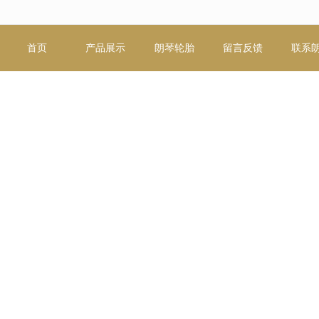
无法获得最佳浏览体验，推荐下载安装谷歌浏览器！
首页
产品展示
朗琴轮胎
留言反馈
联系