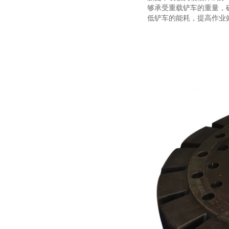
够承受重载铲车的重量，
低铲车的能耗，提高作业