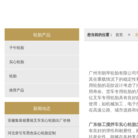
轮胎产品
您当前的位置：
首页
>
子午轮胎
实心轮胎
广州市朗琴轮胎有限公司
轮胎
其在重载情况下的稳定性
用轮胎的花纹设计考虑了
推荐产品
用寿命。货车专用轮胎的
位叉车专用轮胎具有良好
使用，如机械加工，电子
新闻动态
在高速公路、城市道路和
安徽集装箱重箱叉车实心轮胎出厂价格
广东徐工搅拌车实心轮胎
有良好的弹性和耐磨性，
河北牵引车黑色实心轮胎定制
抗老化性，能够在各种复