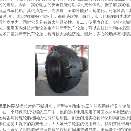
度的震动。因而，实心轮胎的安全性能可以得到充分体现。据了解,实心轮
新型汽车轮胎。其优势是一、高强度、耐磨性能好，耐老化，可靠性高。
超过5年。因此在国内外市场上，都很受欢迎。而且，实心轮胎的制造成
强的竞争力。同时它又具有较大的经济性。其二，使用寿命长。实心轮胎的
长。采用国内外技术和设备生产的新型汽车轮胎，可以在较短时间内提高
技术开发的新型汽车轮胎，具有较大的经济性。因此，实心轮胎具有很强
哪里购买
,随着技术的不断进步，新型材料和制造工艺的应用使得叉车轮胎
。在一个环保意识较强的工厂中，他们选择使用采用了可回收材料制造的
还具备与传统轮胎相同的性能和耐用性。‌耐磨耐用‌实心轮胎采用高耐磨橡
车在恶劣工况下的频繁作业，大大延长了轮胎的使用寿命。‌抗刺穿性强‌与
，从而避免了因轮胎破损而导致的停机时间和维修成本。‌承载能力强‌实心