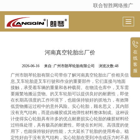
联合智胜网络推广
很遗憾，因您的浏览器版本过低导致无法获得最佳浏览体验，推荐下载安装谷歌浏览器！
河南真空轮胎出厂价
在
线
客
2026-06-16
来自:
广州市朗琴轮胎有限公司
浏览次数:48
服
广州市朗琴轮胎有限公司带你了解河南真空轮胎出厂价相关信
息,叉车轮胎是叉车行驶和作业的重要部件，它们直接与地面
接触，承受着车辆的重量和各种载荷。在物流仓库中，叉车需
要频繁地搬运货物。的叉车轮胎可以提供良好的耐磨性，即使
在长期高强度的工作环境下，也能保持较好的抓地力，有效降
低货物搬运过程中的意外风险。实心轮胎，顾名思义，其内部
没有充气结构，而是由橡胶或其他弹性材料整体制成。这种设
计使得实心轮胎具有许多的优点耐磨损实心轮胎的橡胶材料经
过特殊处理，具有极高的耐磨性。即使在长时间、高强度的使
用下，也能保持较好的性能，大大延长了轮胎的使用寿命。稳
定性好由于没有充气结构，实心轮胎在受到冲击或压力时不易