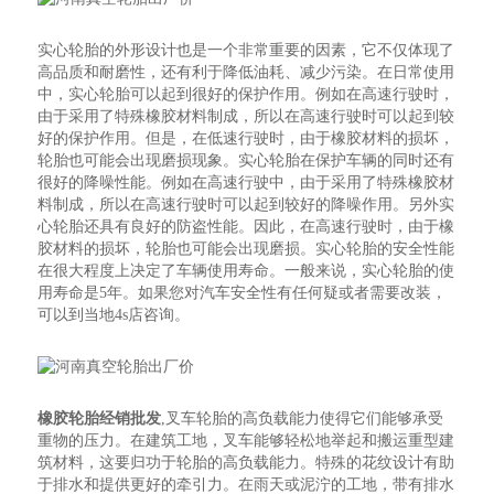
实心轮胎的外形设计也是一个非常重要的因素，它不仅体现了
高品质和耐磨性，还有利于降低油耗、减少污染。在日常使用
中，实心轮胎可以起到很好的保护作用。例如在高速行驶时，
由于采用了特殊橡胶材料制成，所以在高速行驶时可以起到较
好的保护作用。但是，在低速行驶时，由于橡胶材料的损坏，
轮胎也可能会出现磨损现象。实心轮胎在保护车辆的同时还有
很好的降噪性能。例如在高速行驶中，由于采用了特殊橡胶材
料制成，所以在高速行驶时可以起到较好的降噪作用。另外实
心轮胎还具有良好的防盗性能。因此，在高速行驶时，由于橡
胶材料的损坏，轮胎也可能会出现磨损。实心轮胎的安全性能
在很大程度上决定了车辆使用寿命。一般来说，实心轮胎的使
用寿命是5年。如果您对汽车安全性有任何疑或者需要改装，
可以到当地4s店咨询。
橡胶轮胎经销批发
,叉车轮胎的高负载能力使得它们能够承受
重物的压力。在建筑工地，叉车能够轻松地举起和搬运重型建
筑材料，这要归功于轮胎的高负载能力。特殊的花纹设计有助
于排水和提供更好的牵引力。在雨天或泥泞的工地，带有排水