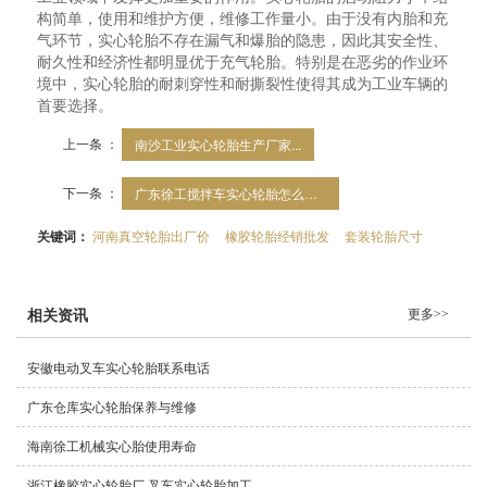
构简单，使用和维护方便，维修工作量小。由于没有内胎和充
气环节，实心轮胎不存在漏气和爆胎的隐患，因此其安全性、
耐久性和经济性都明显优于充气轮胎。特别是在恶劣的作业环
境中，实心轮胎的耐刺穿性和耐撕裂性使得其成为工业车辆的
首要选择。
上一条 ：
南沙工业实心轮胎生产厂家...
下一条 ：
广东徐工搅拌车实心轮胎怎么安装
关键词：
河南真空轮胎出厂价
橡胶轮胎经销批发
套装轮胎尺寸
更多>>
相关资讯
安徽电动叉车实心轮胎联系电话
广东仓库实心轮胎保养与维修
海南徐工机械实心胎使用寿命
浙江橡胶实心轮胎厂,叉车实心轮胎加工