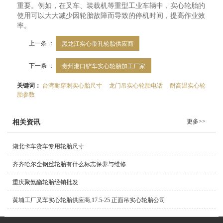
重要。例如，在叉车、装载机等重型工业车辆中，实心轮胎的
使用可以大大减少因轮胎故障而导致的停机时间，提高作业效
率。
上一条 ：
黑龙江实心带孔轮胎供应商
下一条 ：
贵州港口铲车实心轮胎加工厂家
关键词：
台湾耐穿刺实心胎尺寸
龙门吊实心轮胎电话
耐高温实心轮
胎参数
更多>>
相关资讯
湖北卡车货车专用轮胎尺寸
齐齐哈尔全钢丝轮胎有什么标志保养与维修
重庆聚氨酯轮胎经销批发
黄埔工厂叉车实心轮胎供应商,17.5-25 正面吊实心轮胎公司