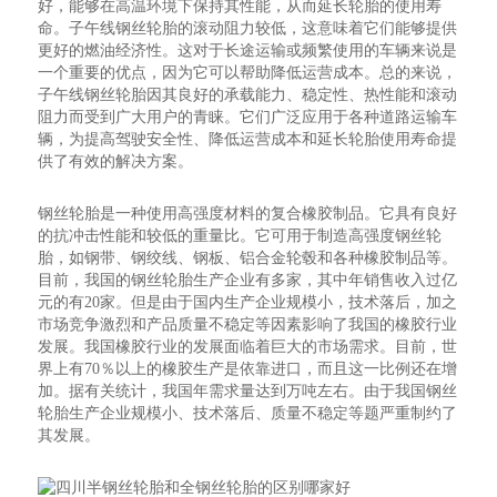
好，能够在高温环境下保持其性能，从而延长轮胎的使用寿
命。子午线钢丝轮胎的滚动阻力较低，这意味着它们能够提供
更好的燃油经济性。这对于长途运输或频繁使用的车辆来说是
一个重要的优点，因为它可以帮助降低运营成本。总的来说，
子午线钢丝轮胎因其良好的承载能力、稳定性、热性能和滚动
阻力而受到广大用户的青睐。它们广泛应用于各种道路运输车
辆，为提高驾驶安全性、降低运营成本和延长轮胎使用寿命提
供了有效的解决方案。
钢丝轮胎是一种使用高强度材料的复合橡胶制品。它具有良好
的抗冲击性能和较低的重量比。它可用于制造高强度钢丝轮
胎，如钢带、钢绞线、钢板、铝合金轮毂和各种橡胶制品等。
目前，我国的钢丝轮胎生产企业有多家，其中年销售收入过亿
元的有20家。但是由于国内生产企业规模小，技术落后，加之
市场竞争激烈和产品质量不稳定等因素影响了我国的橡胶行业
发展。我国橡胶行业的发展面临着巨大的市场需求。目前，世
界上有70％以上的橡胶生产是依靠进口，而且这一比例还在增
加。据有关统计，我国年需求量达到万吨左右。由于我国钢丝
轮胎生产企业规模小、技术落后、质量不稳定等题严重制约了
其发展。